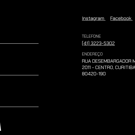
Instagram
Facebook
TELEFONE
(41) 3223-5302
ENDEREÇO
RUA DESEMBARGADOR M
2011 - CENTRO, CURITIBA
80420-190
A