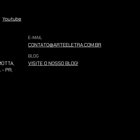
Youtube
E-MAIL
CONTATO@ARTEELETRA.COM.BR
BLOG
OTTA,
VISITE O NOSSO BLOG!
 - PR,