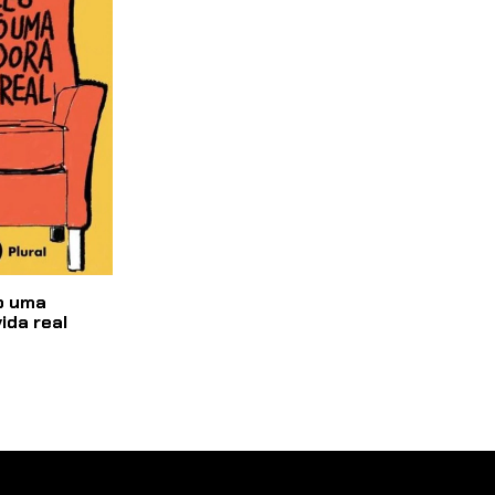
o uma
ida real