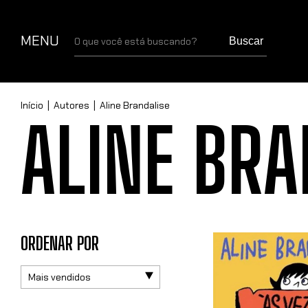
MENU
Buscar
Início
|
Autores
|
Aline Brandalise
ALINE BRA
ORDENAR POR