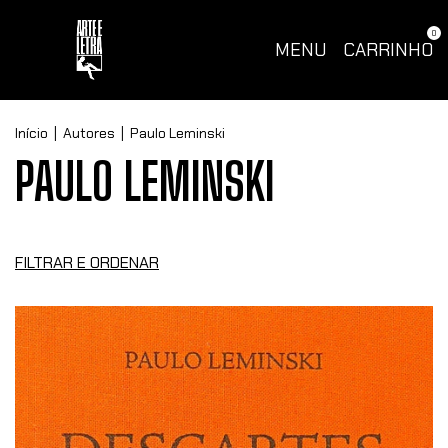
0
MENU
CARRINHO
Início
|
Autores
|
Paulo Leminski
PAULO LEMINSKI
FILTRAR E ORDENAR