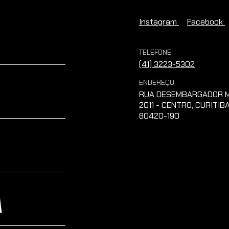
Instagram
Facebook
TELEFONE
(41) 3223-5302
ENDEREÇO
RUA DESEMBARGADOR M
2011 - CENTRO, CURITIBA
80420-190
A