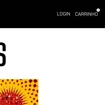
0
LOGIN
CARRINHO
S