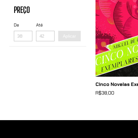
PREÇO
De
Até
Aplicar
Cinco Novelas Ex
R$38,00