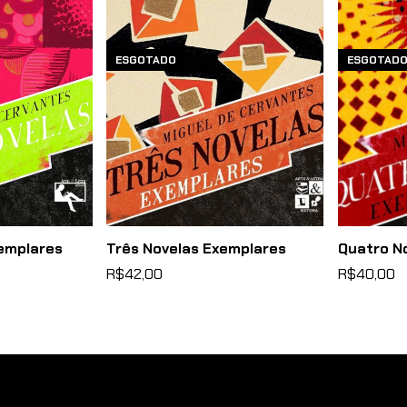
ESGOTADO
ESGOTAD
emplares
Três Novelas Exemplares
Quatro N
R$42,00
R$40,00