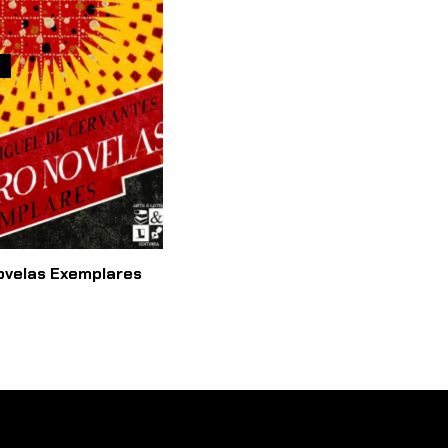
O
ovelas Exemplares