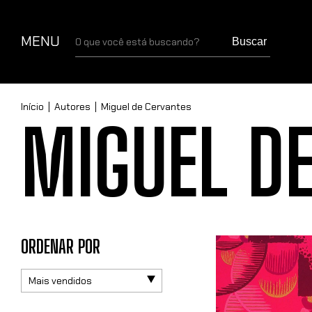
MENU
Buscar
Início
|
Autores
|
Miguel de Cervantes
MIGUEL D
ORDENAR POR