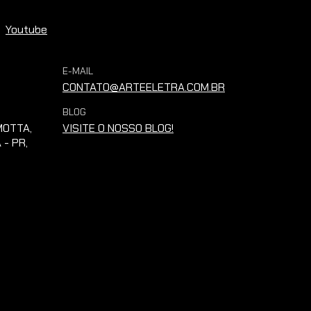
Youtube
E-MAIL
CONTATO@ARTEELETRA.COM.BR
BLOG
OTTA,
VISITE O NOSSO BLOG!
 - PR,