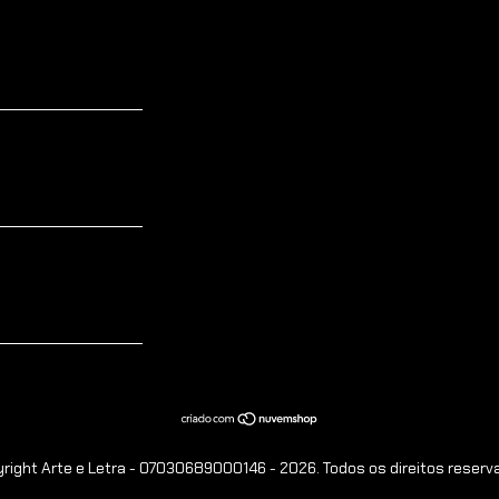
right Arte e Letra - 07030689000146 - 2026. Todos os direitos reserv