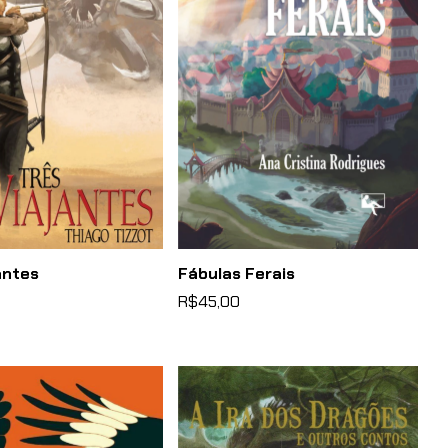
antes
Fábulas Ferais
R$45,00