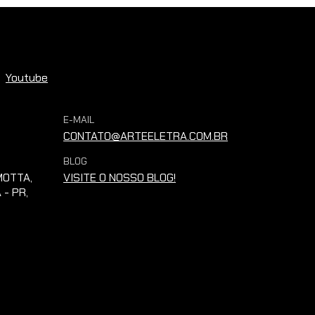
Youtube
E-MAIL
CONTATO@ARTEELETRA.COM.BR
BLOG
OTTA,
VISITE O NOSSO BLOG!
 - PR,