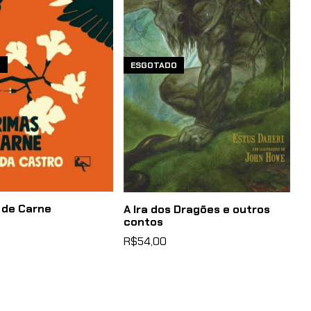
O
ESGOTADO
 de Carne
A Ira dos Dragões e outros
contos
R$54,00