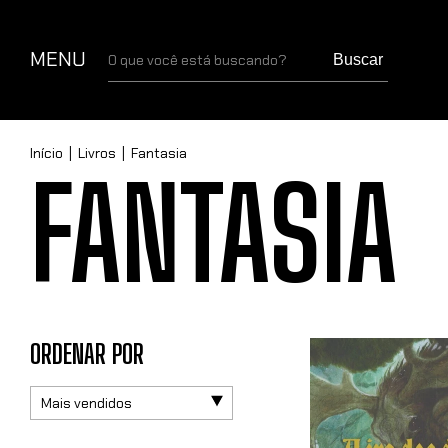
MENU
Buscar
Início
|
Livros
|
Fantasia
FANTASIA
ORDENAR POR