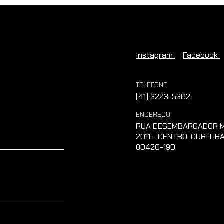
Instagram
Facebook
TELEFONE
(41) 3223-5302
ENDEREÇO
RUA DESEMBARGADOR M
2011 - CENTRO, CURITIBA
80420-190