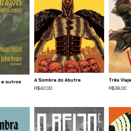
A Sombra do Abutre
Três Viaj
 e outros
R$42,00
R$38,00