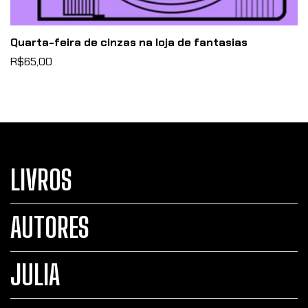
Quarta-feira de cinzas na loja de fantasias
R$65,00
LIVROS
AUTORES
JULIA