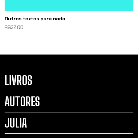
Outros textos para nada
R$32,00
LIVROS
AUTORES
JULIA