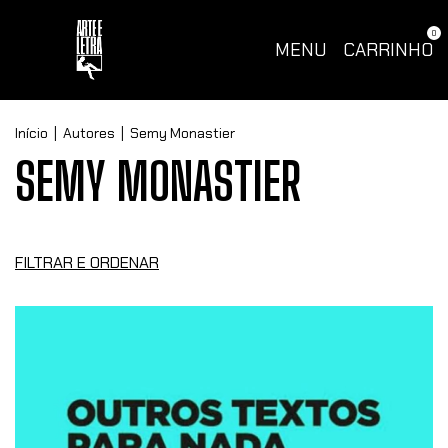
0
MENU
CARRINHO
Início
|
Autores
|
Semy Monastier
SEMY MONASTIER
FILTRAR E ORDENAR