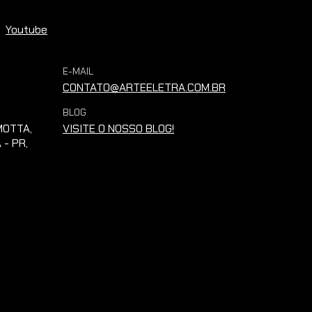
Youtube
E-MAIL
CONTATO@ARTEELETRA.COM.BR
BLOG
OTTA,
VISITE O NOSSO BLOG!
 - PR,