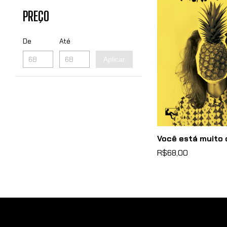
PREÇO
De
Até
Aplicar
Você está muito 
R$68,00