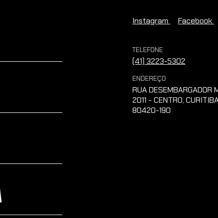
Instagram
Facebook
TELEFONE
(41) 3223-5302
ENDEREÇO
RUA DESEMBARGADOR M
2011 - CENTRO, CURITIBA
80420-190
A