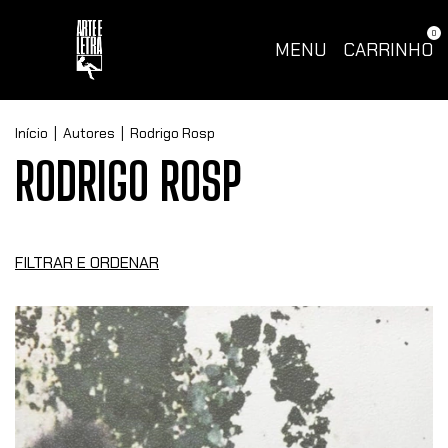
0
MENU
CARRINHO
Início
|
Autores
|
Rodrigo Rosp
RODRIGO ROSP
FILTRAR E ORDENAR