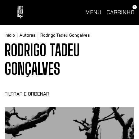
0
MENU
CARRINHO
Início
|
Autores
|
Rodrigo Tadeu Gonçalves
RODRIGO TADEU
GONÇALVES
FILTRAR E ORDENAR