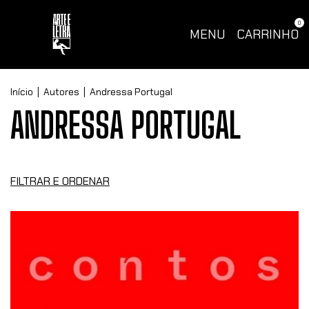
0
MENU
CARRINHO
Início
|
Autores
|
Andressa Portugal
ANDRESSA PORTUGAL
FILTRAR E ORDENAR