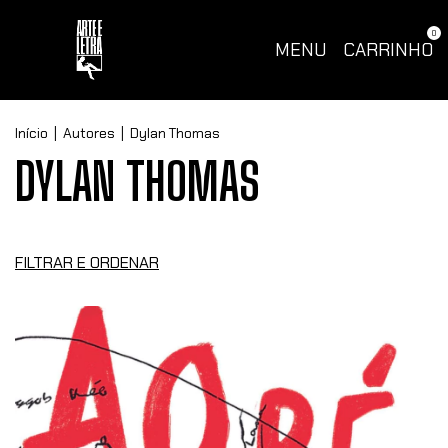
0
MENU
CARRINHO
Início
|
Autores
|
Dylan Thomas
DYLAN THOMAS
FILTRAR E ORDENAR