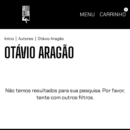
0
MENU
CARRINHO
Início
|
Autores
|
Otávio Aragão
OTÁVIO ARAGÃO
Não temos resultados para sua pesquisa. Por favor,
tente com outros filtros.