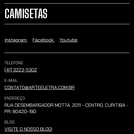
CAMISETAS
Instagram
Facebook
Youtube
TELEFONE
(41) 3223-5302
E-MAIL
CONTATO@ARTEELETRA.COM.BR
ENDEREÇO
RUA DESEMBARGADOR MOTTA, 2011 - CENTRO, CURITIBA -
PR, 80420-190
BLOG
VISITE O NOSSO BLOG!