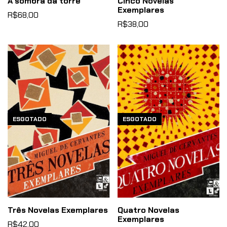
A sombra da torre
Cinco Novelas
Exemplares
R$68,00
R$38,00
ESGOTADO
ESGOTADO
Três Novelas Exemplares
Quatro Novelas
Exemplares
R$42,00