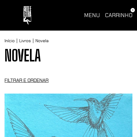
0
MENU
CARRINHO
Início
|
Livros
|
Novela
NOVELA
FILTRAR E ORDENAR