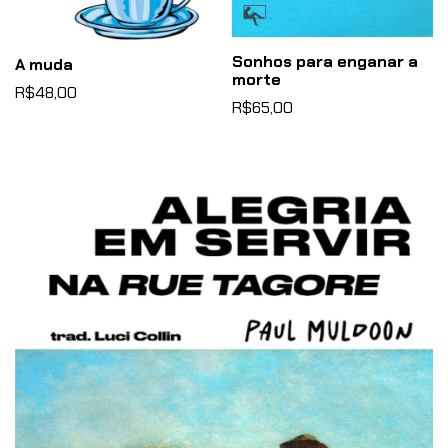
Sonhos para enganar a
A muda
morte
R$48,00
R$65,00