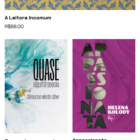
A Leitora Incomum
R$68,00