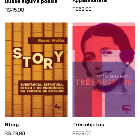
Appassionata
Quase alguma poesia
R$69,00
R$45,00
Story
Três objetos
R$129,90
R$38,00