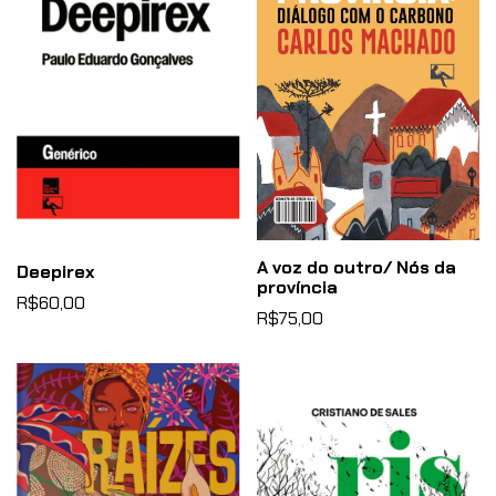
A voz do outro/ Nós da
Deepirex
província
R$60,00
R$75,00