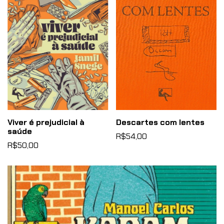
Viver é prejudicial à
Descartes com lentes
saúde
R$54,00
R$50,00