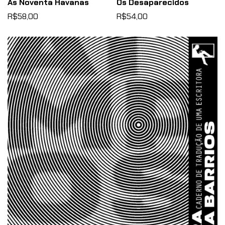
As Noventa Havanas
Os Desaparecidos
R$58,00
R$54,00