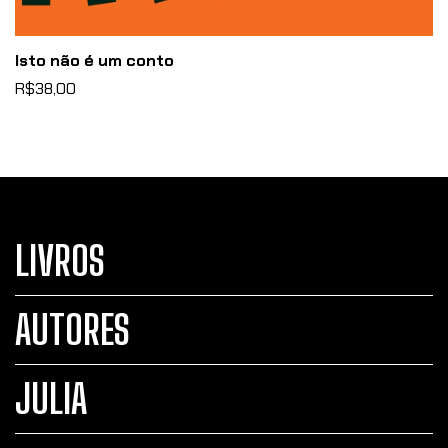
Isto não é um conto
R$38,00
LIVROS
AUTORES
JULIA