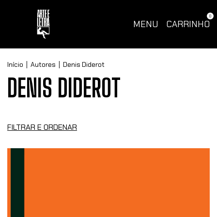
0
MENU
CARRINHO
Início
|
Autores
|
Denis Diderot
DENIS DIDEROT
FILTRAR E ORDENAR