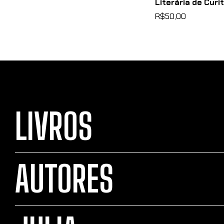
Literária de Curi
R$50,00
LIVROS
AUTORES