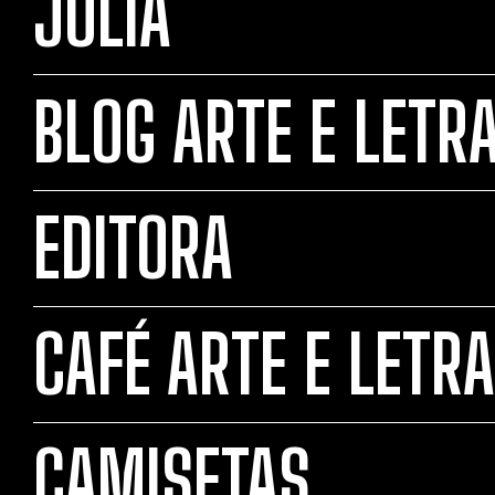
JULIA
BLOG ARTE E LETR
EDITORA
CAFÉ ARTE E LETRA
CAMISETAS