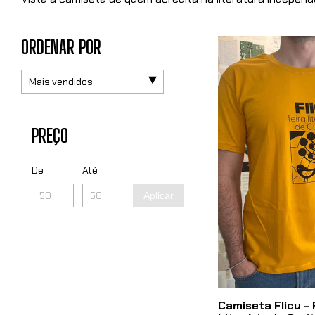
ORDENAR POR
PREÇO
De
Até
Aplicar
Camiseta Flicu - 