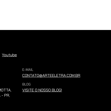
Youtube
E-MAIL
CONTATO@ARTEELETRA.COM.BR
BLOG
OTTA,
VISITE O NOSSO BLOG!
 - PR,