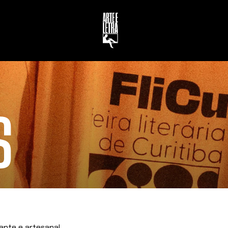
S
ente e artesanal.