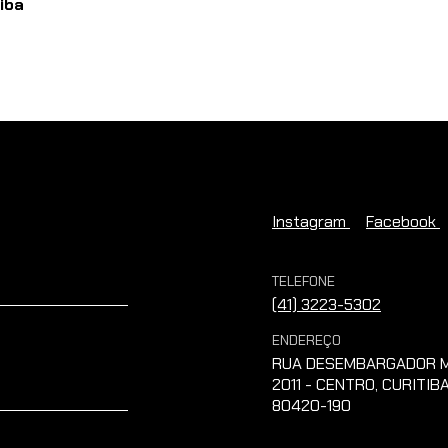
tiba
Instagram
Facebook
TELEFONE
(41) 3223-5302
ENDEREÇO
RUA DESEMBARGADOR M
2011 - CENTRO, CURITIBA
80420-190