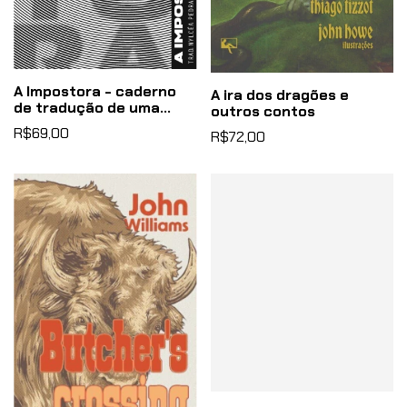
A Impostora - caderno
A ira dos dragões e
de tradução de uma
outros contos
escritora
R$69,00
R$72,00