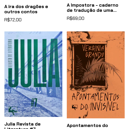
A Impostora - caderno
A ira dos dragões e
de tradução de uma
outros contos
escritora
R$69,00
R$72,00
Julia Revista de
Apontamentos do