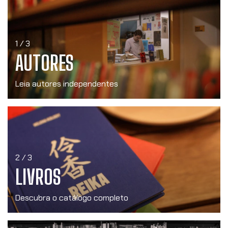
1 / 3
AUTORES
Leia autores independentes
2 / 3
LIVROS
Descubra o catálogo completo