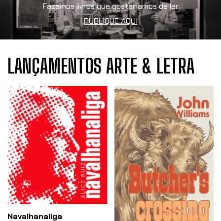
Fazemos livros que gostaríamos de ler
PUBLIQUE AQUI
LANÇAMENTOS ARTE & LETRA
Navalhanaliga