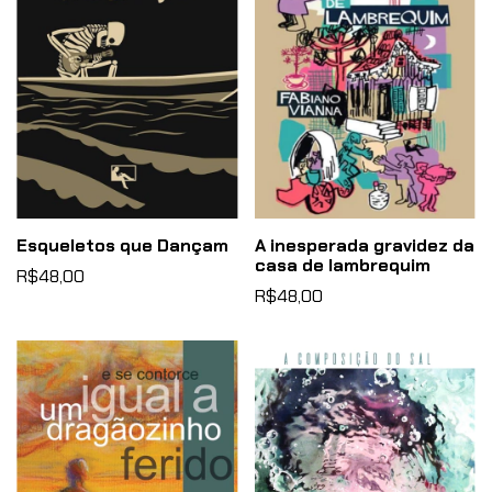
Esqueletos que Dançam
A inesperada gravidez da
casa de lambrequim
R$48,00
R$48,00