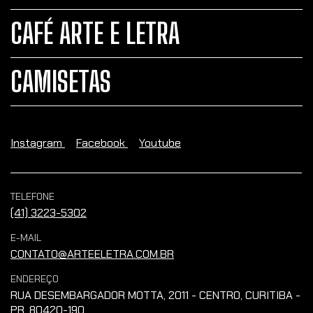
CAFÉ ARTE E LETRA
CAMISETAS
Instagram
Facebook
Youtube
TELEFONE
(41) 3223-5302
E-MAIL
CONTATO@ARTEELETRA.COM.BR
ENDEREÇO
RUA DESEMBARGADOR MOTTA, 2011 - CENTRO, CURITIBA -
PR, 80420-190