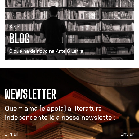
3 / 3
BLOG
O que há de novo na Arte & Letra
NEWSLETTER
Quem ama (e apoia) a literatura
independente lê a nossa newsletter.