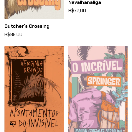
Navalhanaliga
R$72,00
Butcher´s Crossing
R$88,00