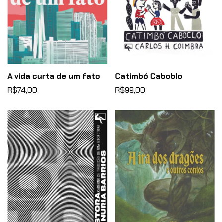
A vida curta de um fato
Catimbó Caboblo
R$74,00
R$99,00