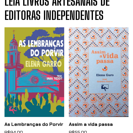
LEIA LIVROS ARTESANAIS DE
EDITORAS INDEPENDENTES
As Lembranças do Porvir
Assim a vida passa
R$94,00
R$55,00