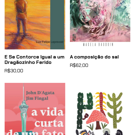
E Se Contorce Igual a um
A composição do sal
Dragãozinho Ferido
R$62,00
R$30,00