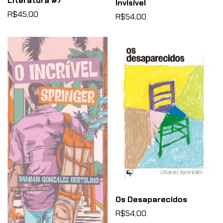
Literatura #7
Invisível
R$45,00
R$54,00
Os Desaparecidos
R$54,00