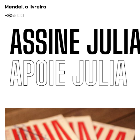
Mendel, o livreiro
R$55,00
ASSINE JULIA
IA
APOIE JULI